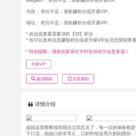
地址：
积分不足：发帖赚积分或开通VIP。
* 此信息查看需要消耗【20】积分
* 你可以发布信息赚取积分或者升级VIP会员无限制查看。
* 特别提醒：请勿在联系对方时告诉对方信息来源！
升级VIP
鉴别指南
信息规则
详情介绍
姐姐这里断断续续我去过四五次了，每一次的体验都是很好
下口活，姐姐口的非常久，口的时候会用大奶剐蹭你，非常
动，成就感拉满，最后的啪啪阶段也是配合度拉满，非常舒