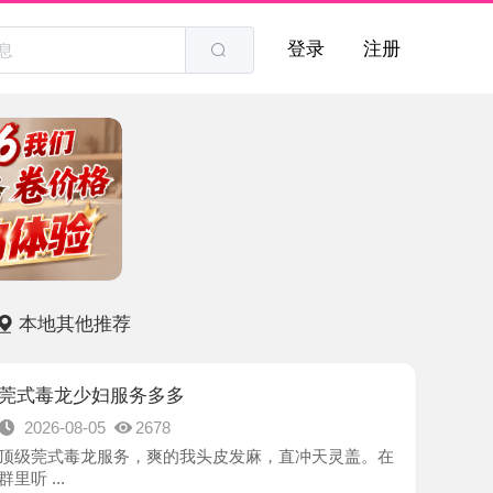
登录
注册
他推荐
少妇服务多多
8-05
2678
毒龙服务，爽的我头皮发麻，直冲天灵盖。在
-丰台区