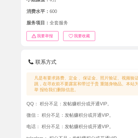
消费水平：
600
服务项目：
全套服务
我要举报
我要收藏
联系方式
凡是有要求路费、定金 、保证金、照片验证、视频验证等任
跳，在寻欢前不要露富和带过于贵 重随身物品。本站为分
举 报给我们删除信息。
QQ：
积分不足：发帖赚积分或开通VIP。
微信：
积分不足：发帖赚积分或开通VIP。
电话：
积分不足：发帖赚积分或开通VIP。
teleglam：
积分不足：发帖赚积分或开通VIP。
与你：
积分不足：发帖赚积分或开通VIP。