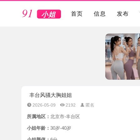
VIP
首页
信息
发布
丰台风骚大胸姐姐
2026-05-09
2192
匿名
所属地区：
北京市-丰台区
小姐年龄：
30岁-40岁
小姐颜值：
6分