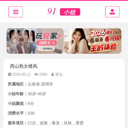
西山熟女楼凤
2026-05-11
2489
匿名
所属地区：
云南省-昆明市
小姐年龄：
30岁-40岁
小姐颜值：
6分
消费水平：
500
服务项目：
口活，波推，毒龙，丝袜，爱爱