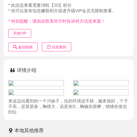
* 此信息查看需要消耗【20】积分
* 你可以发布信息赚取积分或者升级VIP会员无限制查看。
* 特别提醒：请勿在联系对方时告诉对方信息来源！
升级VIP
鉴别指南
信息规则
详情介绍
来这边玩看到的一个川妹子，住的环境还不错，服务很好，个子
不高，还算苗条，胸很大，说是有D，胸确实很爽，情绪价值也
到位
本地其他推荐