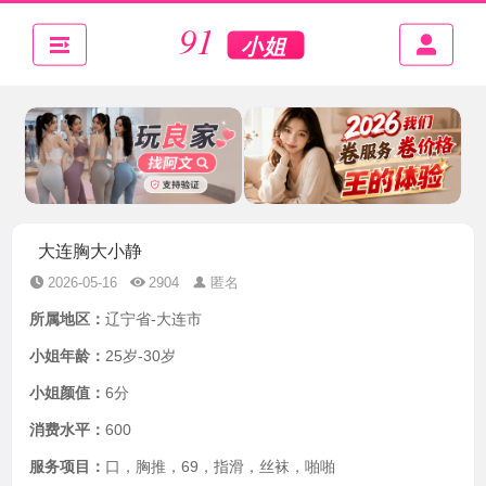
大连胸大小静
2026-05-16
2904
匿名
所属地区：
辽宁省-大连市
小姐年龄：
25岁-30岁
小姐颜值：
6分
消费水平：
600
服务项目：
口，胸推，69，指滑，丝袜，啪啪