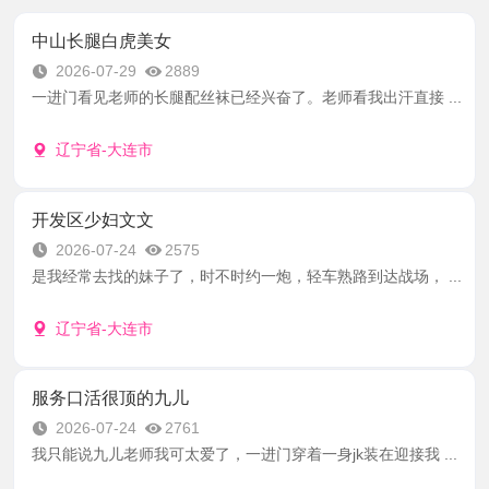
中山长腿白虎美女
2026-07-29
2889
一进门看见老师的长腿配丝袜已经兴奋了。老师看我出汗直接 ...
辽宁省-大连市
开发区少妇文文
2026-07-24
2575
是我经常去找的妹子了，时不时约一炮，轻车熟路到达战场， ...
辽宁省-大连市
服务口活很顶的九儿
2026-07-24
2761
我只能说九儿老师我可太爱了，一进门穿着一身jk装在迎接我 ...