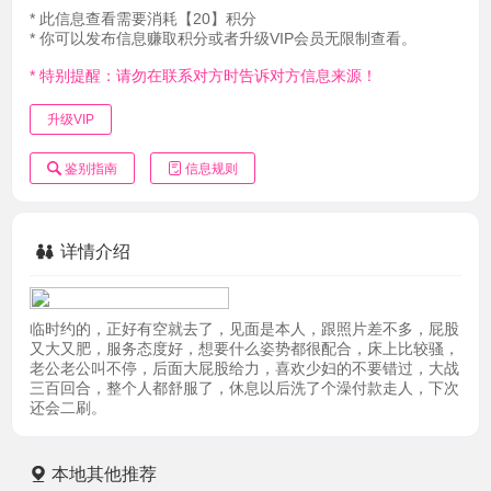
* 此信息查看需要消耗【20】积分
* 你可以发布信息赚取积分或者升级VIP会员无限制查看。
* 特别提醒：请勿在联系对方时告诉对方信息来源！
升级VIP
鉴别指南
信息规则
详情介绍
临时约的，正好有空就去了，见面是本人，跟照片差不多，屁股
又大又肥，服务态度好，想要什么姿势都很配合，床上比较骚，
老公老公叫不停，后面大屁股给力，喜欢少妇的不要错过，大战
三百回合，整个人都舒服了，休息以后洗了个澡付款走人，下次
还会二刷。
本地其他推荐