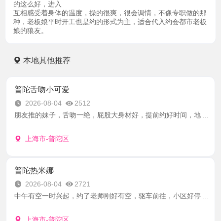
的这么好，进入
互相感受着身体的温度，操的很爽，很会调情，不像专职做的那
种，老板娘平时开工也是约的形式为主，适合代入约会都市老板
娘的狼友。
本地其他推荐
普陀舌吻小可爱
2026-08-04
2512
朋友推的妹子，舌吻一绝，屁股大身材好，提前约好时间，地 ...
上海市-普陀区
普陀热米娜
2026-08-04
2721
中午有空一时兴起，约了老师刚好有空，驱车前往，小区好停 ...
上海市-普陀区