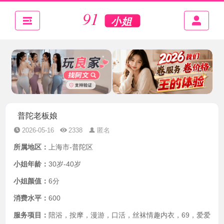
普陀老板娘
2026-05-16
2338
匿名
所属地区：
上海市-普陀区
小姐年龄：
30岁-40岁
小姐颜值：
6分
消费水平：
600
服务项目：
陪浴，按摩，漫游，口活，丝袜情趣内衣，69，爱爱