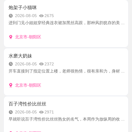
炮架子小猫咪
2026-08-05
2675
进到门见小姐姐穿经典连衣裙加黑丝高跟，那种风韵犹存的美 ...
北京市-朝阳区
水磨大奶妹
2026-08-05
2372
开车直接到了指定位置上楼，老师很热情，很有亲和力，身材 ...
北京市-朝阳区
百子湾性价比丝丝
2026-08-05
2971
早就听说百子湾性价比丝丝熟女的名气，本周作为放纵周的收 ...