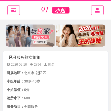
风骚服务熟女姐姐
2026-05-16
2794
匿名
所属地区：
北京市-朝阳区
小姐年龄：
30岁-40岁
小姐颜值：
6分
消费水平：
600
服务项目：
全套服务