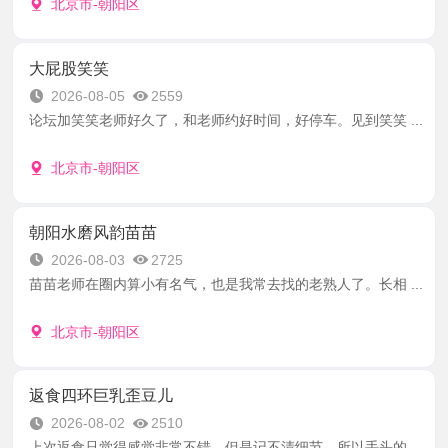
北京市-朝阳区
大屁股笑笑
2026-08-05
2559
论坛加笑笑老师好久了，和老师约好时间，好停车。见到笑笑 ...
北京市-朝阳区
朝阳水磨风韵苗苗
2026-08-03
2725
苗苗老师在圈内算小有名气，也是我常去找的老熟人了。长相 ...
北京市-朝阳区
返食四环巨乳歪豆儿
2026-08-02
2510
上次返食只觉得感觉非常不错，但是记不清细节。所以手头的 ...