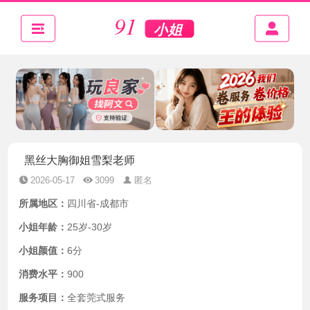
黑丝大胸御姐雪梨老师
2026-05-17
3099
匿名
所属地区：
四川省-成都市
小姐年龄：
25岁-30岁
小姐颜值：
6分
消费水平：
900
服务项目：
全套莞式服务