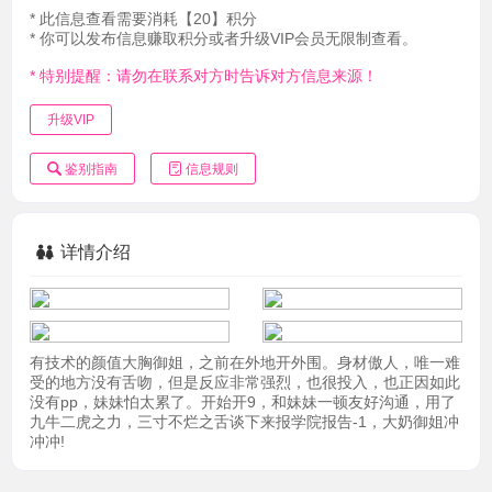
* 此信息查看需要消耗【20】积分
* 你可以发布信息赚取积分或者升级VIP会员无限制查看。
* 特别提醒：请勿在联系对方时告诉对方信息来源！
升级VIP
鉴别指南
信息规则
详情介绍
有技术的颜值大胸御姐，之前在外地开外围。身材傲人，唯一难
受的地方没有舌吻，但是反应非常强烈，也很投入，也正因如此
没有pp，妹妹怕太累了。开始开9，和妹妹一顿友好沟通，用了
九牛二虎之力，三寸不烂之舌谈下来报学院报告-1，大奶御姐冲
冲冲!