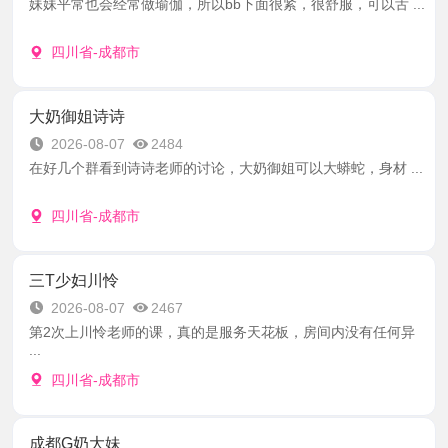
妹妹平常也会经常做瑜伽，所以bb下面很紧，很舒服，可以舌 ...
四川省-成都市
大奶御姐诗诗
2026-08-07
2484
在好几个群看到诗诗老师的讨论，大奶御姐可以大蟒蛇，身材 ...
四川省-成都市
三T少妇川怜
2026-08-07
2467
第2次上川怜老师的课，真的是服务天花板，房间内没有任何异
...
四川省-成都市
成都G奶大妹