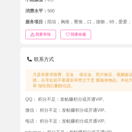
消费水平：
500
服务项目：
陪浴，胸推，臀推，口，接吻，69，爱爱，制服
我要举报
我要收藏
联系方式
凡是有要求路费、定金 、保证金、照片验证、视频验证等任
跳，在寻欢前不要露富和带过于贵 重随身物品。本站为分
举 报给我们删除信息。
QQ：
积分不足：发帖赚积分或开通VIP。
微信：
积分不足：发帖赚积分或开通VIP。
电话：
积分不足：发帖赚积分或开通VIP。
teleglam：
积分不足：发帖赚积分或开通VIP。
与你：
积分不足：发帖赚积分或开通VIP。