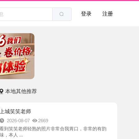
登录
注册
他推荐
老师
8-07
2669
老师轻熟的照片非常合我胃口，非常的有韵
.
-杭州市