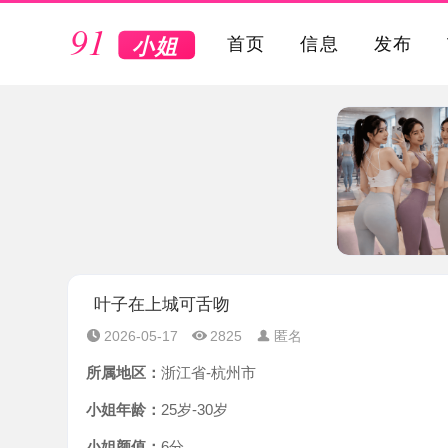
VIP
首页
信息
发布
叶子在上城可舌吻
2026-05-17
2825
匿名
所属地区：
浙江省-杭州市
小姐年龄：
25岁-30岁
小姐颜值：
6分