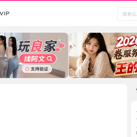
本地其
上城笑笑
2026-0
看到笑笑
味，本人 ..
浙江省