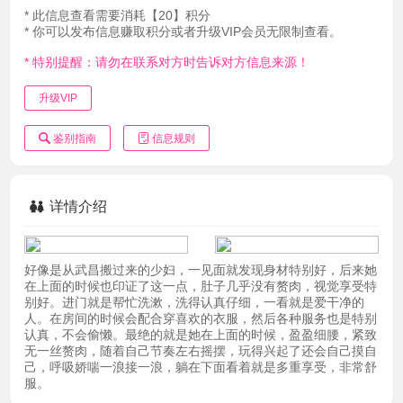
* 此信息查看需要消耗【20】积分
* 你可以发布信息赚取积分或者升级VIP会员无限制查看。
* 特别提醒：请勿在联系对方时告诉对方信息来源！
升级VIP
鉴别指南
信息规则
详情介绍
好像是从武昌搬过来的少妇，一见面就发现身材特别好，后来她
在上面的时候也印证了这一点，肚子几乎没有赘肉，视觉享受特
别好。进门就是帮忙洗漱，洗得认真仔细，一看就是爱干净的
人。在房间的时候会配合穿喜欢的衣服，然后各种服务也是特别
认真，不会偷懒。最绝的就是她在上面的时候，盈盈细腰，紧致
无一丝赘肉，随着自己节奏左右摇摆，玩得兴起了还会自己摸自
己，呼吸娇喘一浪接一浪，躺在下面看着就是多重享受，非常舒
服。