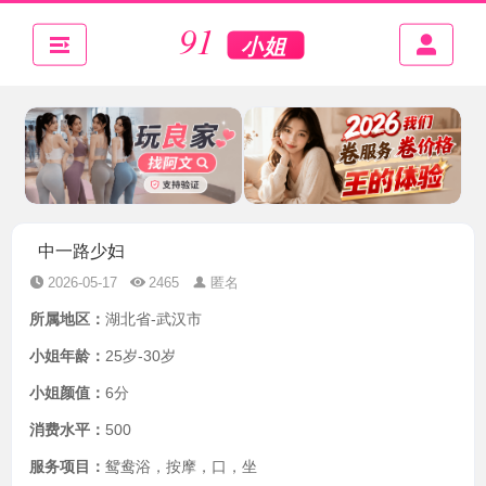
中一路少妇
2026-05-17
2465
匿名
所属地区：
湖北省-武汉市
小姐年龄：
25岁-30岁
小姐颜值：
6分
消费水平：
500
服务项目：
鸳鸯浴，按摩，口，坐