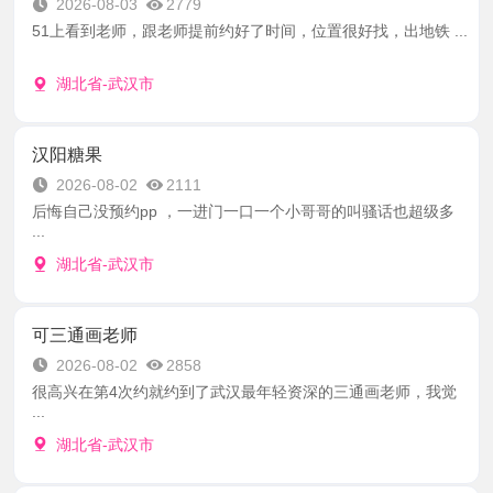
2026-08-03
2779
51上看到老师，跟老师提前约好了时间，位置很好找，出地铁 ...
湖北省-武汉市
汉阳糖果
2026-08-02
2111
后悔自己没预约pp ，一进门一口一个小哥哥的叫骚话也超级多
...
湖北省-武汉市
可三通画老师
2026-08-02
2858
很高兴在第4次约就约到了武汉最年轻资深的三通画老师，我觉
...
湖北省-武汉市