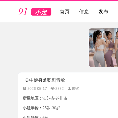
VIP
首页
信息
发布
吴中健身兼职刺青款
2026-05-17
2332
匿名
所属地区：
江苏省-苏州市
小姐年龄：
25岁-30岁
小姐颜值：
6分