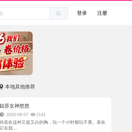
登录
注册
他推荐
悠悠
8-07
2141
种又挺又白的胸，玩一个小时都玩不累。喜欢
-苏州市