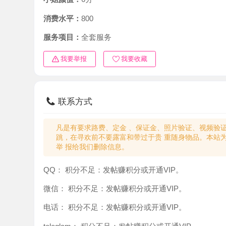
消费水平：
800
服务项目：
全套服务
我要举报
我要收藏
联系方式
凡是有要求路费、定金 、保证金、照片验证、视频验证等任
跳，在寻欢前不要露富和带过于贵 重随身物品。本站为分
举 报给我们删除信息。
QQ：
积分不足：发帖赚积分或开通VIP。
微信：
积分不足：发帖赚积分或开通VIP。
电话：
积分不足：发帖赚积分或开通VIP。
teleglam：
积分不足：发帖赚积分或开通VIP。
与你：
积分不足：发帖赚积分或开通VIP。