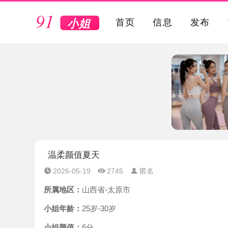
VIP
首页
信息
发布
温柔颜值夏天
2026-05-19
2745
匿名
所属地区：
山西省-太原市
小姐年龄：
25岁-30岁
小姐颜值：
6分