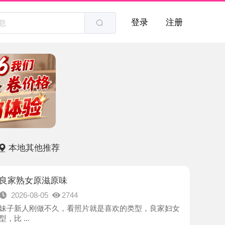
登录
注册
他推荐
原滋原味
8-05
2744
刚做不久，看照片就是喜欢的类型，良家妇女
-太原市