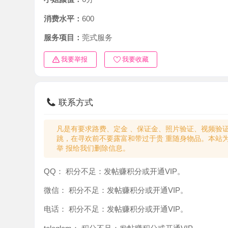
消费水平：
600
服务项目：
莞式服务
我要举报
我要收藏
联系方式
凡是有要求路费、定金 、保证金、照片验证、视频验证等任
跳，在寻欢前不要露富和带过于贵 重随身物品。本站为分
举 报给我们删除信息。
QQ：
积分不足：发帖赚积分或开通VIP。
微信：
积分不足：发帖赚积分或开通VIP。
电话：
积分不足：发帖赚积分或开通VIP。
teleglam：
积分不足：发帖赚积分或开通VIP。
与你：
积分不足：发帖赚积分或开通VIP。