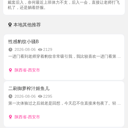
戴套后入，奈何最近上班体力不支，后入一会，直接让老师打飞
机了，还是躺着舒服。
本地其他推荐
性感豹纹小骚B
2026-08-06
2129
一进门看到老师穿着豹纹非常吸引我，我比较喜欢一进门看第 ...
陕西省-西安市
二刷御萝榨汁姬鱼儿
2026-08-06
2295
第一次体验过之后就老是回想，今天忍不住直接来包夜了。轻 ...
陕西省-西安市