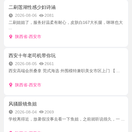
二刷莲湖性感少妇诗涵
2026-08-06
2081
二刷姐姐了，服务好温柔有耐心，皮肤白167大长腿，咪咪也大
...
陕西省-西安市
西安十年老司机带你玩
2026-08-05
2661
西安高端会所桑拿 莞式海选 外围模特兼职美女市区上门 【 ...
陕西省-西安市
风骚眼镜鱼姐
2026-08-04
2069
学校离得近，放暑假没事去看一下鱼姐，之前就听说很久，一 ...