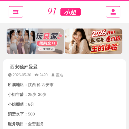
西安骚妇曼曼
2026-05-30
2420
匿名
所属地区：
陕西省-西安市
小姐年龄：
25岁-30岁
小姐颜值：
6分
消费水平：
500
服务项目：
全套服务