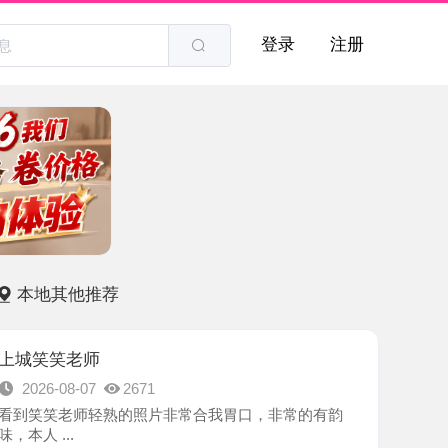
登录
注册
他推荐
老师
8-07
2671
老师轻熟的照片非常合我胃口，非常的有韵
.
-杭州市