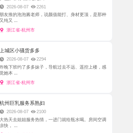
-杭州市
骚货多多
8-07
2294
约了多多妹子，导航过去不远、遥控上楼，感
-杭州市
服务系熟妇
8-07
2100
姐姐服务热情，一进门就给瓶水喝。房间空调
-杭州市
服务淇淇
8-07
2466