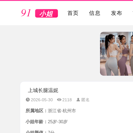
VIP
首页
信息
发布
上城长腿温妮
2026-05-30
2118
匿名
所属地区：
浙江省-杭州市
小姐年龄：
25岁-30岁
小姐颜值：
7分