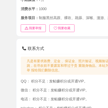
消费水平：
1000
服务项目：
制服黑丝高跟、裸吹、跪舔、深喉、漫游、胸推、
我要举报
我要收藏
联系方式
凡是有要求路费、定金 、保证金、照片验证、视频验证等任
跳，在寻欢前不要露富和带过于贵 重随身物品。本站为分
举 报给我们删除信息。
QQ：
积分不足：发帖赚积分或开通VIP。
微信：
积分不足：发帖赚积分或开通VIP。
电话：
积分不足：发帖赚积分或开通VIP。
teleglam：
积分不足：发帖赚积分或开通VIP。
与你：
积分不足：发帖赚积分或开通VIP。