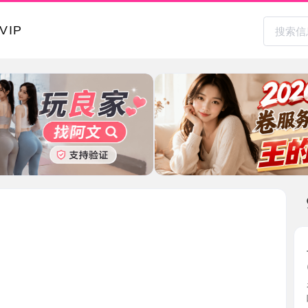
本地其
上城笑笑
2026-0
看到笑笑
味，本人 ..
浙江省