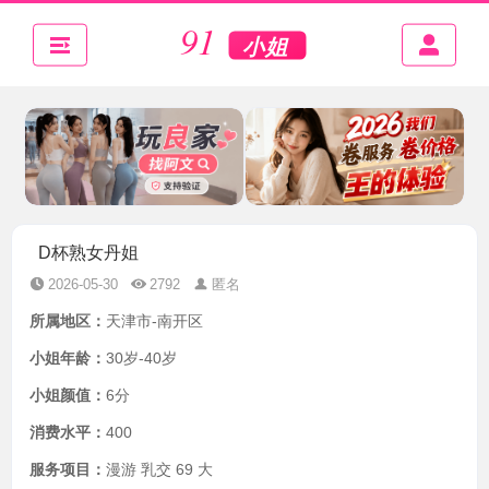
D杯熟女丹姐
2026-05-30
2792
匿名
所属地区：
天津市-南开区
小姐年龄：
30岁-40岁
小姐颜值：
6分
消费水平：
400
服务项目：
漫游 乳交 69 大