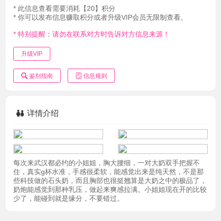
* 此信息查看需要消耗【20】积分
* 你可以发布信息赚取积分或者升级VIP会员无限制查看。
* 特别提醒：请勿在联系对方时告诉对方信息来源！
升级VIP
鉴别指南
信息规则
详情介绍
每次来武汉都必约的小姐姐，胸大腰细，一对大奶双手把握不
住，真实g杯水准，手感很柔软，能感觉出来是纯天然，不是那
些科技做的石头奶，而且胸部也很挺翘算是大奶之中的极品了，
奶炮能感觉到那种乳压，做起来爽感拉满。小姐姐现在开的比较
少了，能碰到就是缘分，不要错过。