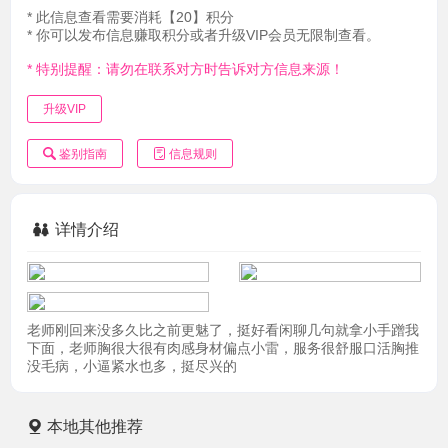
* 此信息查看需要消耗【20】积分
* 你可以发布信息赚取积分或者升级VIP会员无限制查看。
* 特别提醒：请勿在联系对方时告诉对方信息来源！
升级VIP
鉴别指南
信息规则
详情介绍
老师刚回来没多久比之前更魅了，挺好看闲聊几句就拿小手蹭我
下面，老师胸很大很有肉感身材偏点小雷，服务很舒服口活胸推
没毛病，小逼紧水也多，挺尽兴的
本地其他推荐