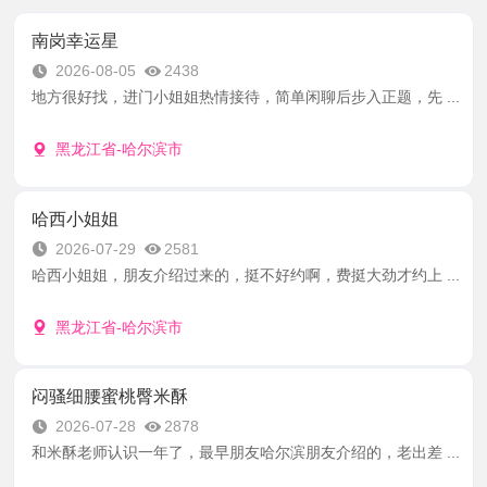
南岗幸运星
2026-08-05
2438
地方很好找，进门小姐姐热情接待，简单闲聊后步入正题，先 ...
黑龙江省-哈尔滨市
哈西小姐姐
2026-07-29
2581
哈西小姐姐，朋友介绍过来的，挺不好约啊，费挺大劲才约上 ...
黑龙江省-哈尔滨市
闷骚细腰蜜桃臀米酥
2026-07-28
2878
和米酥老师认识一年了，最早朋友哈尔滨朋友介绍的，老出差 ...