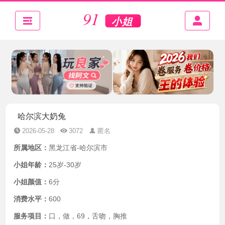
哈尔滨大奶兔
2026-05-28
3072
匿名
所属地区：
黑龙江省-哈尔滨市
小姐年龄：
25岁-30岁
小姐颜值：
6分
消费水平：
600
服务项目：
口，做，69，舌吻，胸推