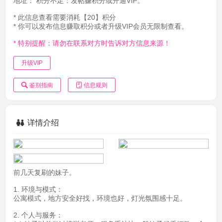
地址：
积分不足：发帖赚积分或开通VIP。
* 此信息查看需要消耗【20】积分
* 你可以发布信息赚取积分或者升级VIP会员无限制查看。
* 特别提醒：请勿在联系对方时告诉对方信息来源！
升级VIP
鉴别指南
信息规则
详情介绍
前几天复刷的妹子。
1. 环境与模式：
公寓模式，地方安全好找，环境也好，灯光氛围感十足。
2. 个人与服务：