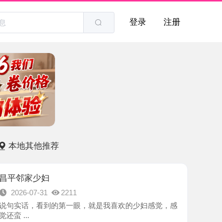
登录
注册
他推荐
少妇
7-31
2211
，看到的第一眼，就是我喜欢的少妇感觉，感
-昌平区