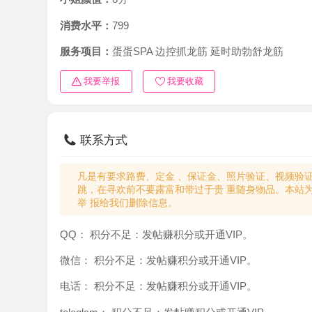
消费水平：
799
服务项目：
蛋蛋SPA 边控抓龙筋 延时助勃舒龙筋
我要举报
我要收藏
联系方式
凡是有要求路费、定金 、保证金、照片验证、视频验证等任
跳，在寻欢前不要露富和带过于贵 重随身物品。本站为分
举 报给我们删除信息。
QQ：
积分不足：发帖赚积分或开通VIP。
微信：
积分不足：发帖赚积分或开通VIP。
电话：
积分不足：发帖赚积分或开通VIP。
teleglam：
积分不足：发帖赚积分或开通VIP。
与你：
积分不足：发帖赚积分或开通VIP。