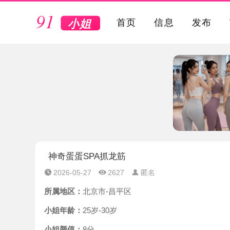
VIP
首页
信息
发布
神奇蛋蛋SPA抓龙筋
2026-05-27
2627
匿名
所属地区：
北京市-昌平区
小姐年龄：
25岁-30岁
小姐颜值：
8分