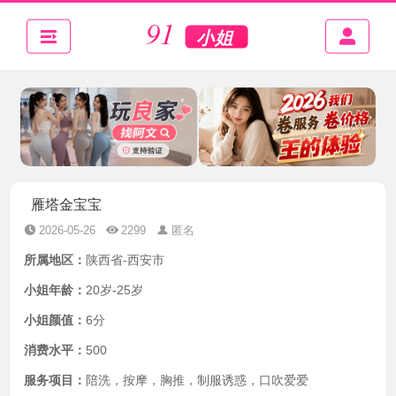
雁塔金宝宝
2026-05-26
2299
匿名
所属地区：
陕西省-西安市
小姐年龄：
20岁-25岁
小姐颜值：
6分
消费水平：
500
服务项目：
陪洗，按摩，胸推，制服诱惑，口吹爱爱