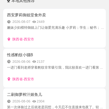
本地其他推荐
西安萝莉御姐堂食外卖
2026-08-07
2449
嫩妹少妇模特御姐上门让做爱充满乐趣 小罗莉；学生；秘书； ...
陕西省-西安市
性感豹纹小骚B
2026-08-06
2137
一进门看到老师穿着豹纹非常吸引我，我比较喜欢一进门看第 ...
陕西省-西安市
二刷御萝榨汁姬鱼儿
2026-08-06
2304
第一次体验过之后就老是回想，今天忍不住直接来包夜了。轻 ...