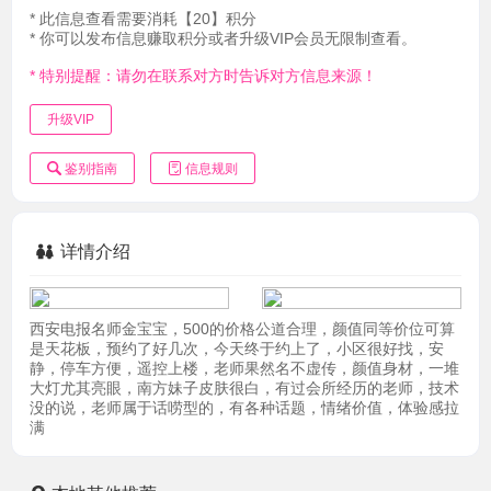
* 此信息查看需要消耗【20】积分
* 你可以发布信息赚取积分或者升级VIP会员无限制查看。
* 特别提醒：请勿在联系对方时告诉对方信息来源！
升级VIP
鉴别指南
信息规则
详情介绍
西安电报名师金宝宝，500的价格公道合理，颜值同等价位可算
是天花板，预约了好几次，今天终于约上了，小区很好找，安
静，停车方便，遥控上楼，老师果然名不虚传，颜值身材，一堆
大灯尤其亮眼，南方妹子皮肤很白，有过会所经历的老师，技术
没的说，老师属于话唠型的，有各种话题，情绪价值，体验感拉
满