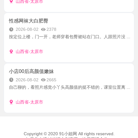
山西省-太原市
性感网袜大白肥臀
2026-08-02
2378
按定位上楼，门一开，老师穿着包臀裙站在门口。人跟照片没 ...
山西省-太原市
小店00后高颜值嫩妹
2026-08-02
2665
自己聊的，看照片感觉小丫头高颜值的挺不错的，课室位置离 ...
山西省-太原市
Copyright © 2020 91小姐网 All rights reserved.