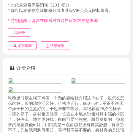
* 此信息查看需要消耗【20】积分
* 你可以发布信息赚取积分或者升级VIP会员无限制查看。
* 特别提醒：请勿在联系对方时告诉对方信息来源！
升级VIP
鉴别指南
信息规则
详情介绍
吃晚饭时朋友喝了点酒一个劲的要给我介绍这个妹子，说怎么怎
么的好，长的清纯活又好，价格也还行，600一次，不得不说这
个妹子长的是挺好的，干起来非常带劲。年纪看着25岁的样子，
丰满的奶子，身材相当哇塞，位置在本地来说相对算中端的小区
了，好停车，地方也好找，白白可爱的熊熊。而且挺挺的，摸起
来的感觉真他m好，用口真是一点齿感都没有真实舒服，有点受
不了，先给我用胸再用口，弄得我不要不要的，身材真的是没话