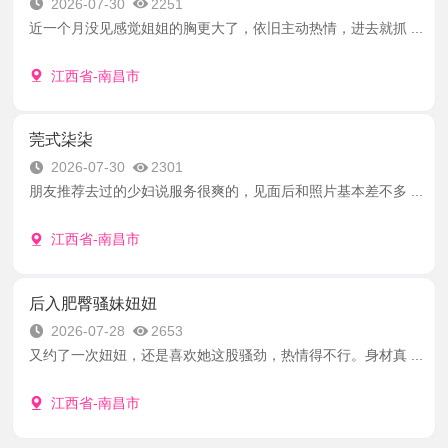
2026-07-30
2251
近一个月没见感觉姐姐的胸更大了，依旧主动热情，进去就抓 ...
江西省-南昌市
莞式柒柒
2026-07-30
2301
朋友推荐去过的少妇说服务很爽的，见面后和照片基本差不多 ...
江西省-南昌市
后入肥臀骚妹妞妞
2026-07-28
2653
又约了一次妞妞，还是喜欢她这股骚劲，热情得不行。身材真 ...
江西省-南昌市