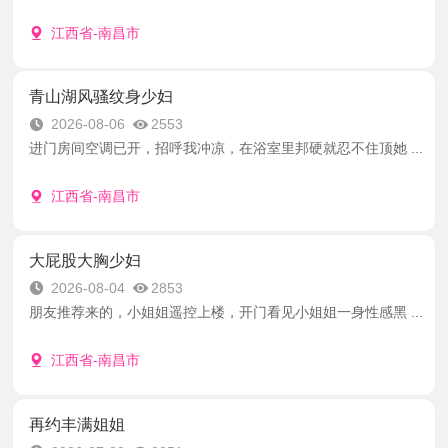
江西省-南昌市
青山湖风骚纹身少妇
2026-08-06
2553
进门房间空调已开，招呼我冲凉，在浴室里邦硬就忍不住顶她 ...
江西省-南昌市
大屁股大胸少妇
2026-08-04
2853
朋友推荐来的，小姐姐遥控上楼，开门看见小姐姐一身性感黑 ...
江西省-南昌市
再约丰满姐姐