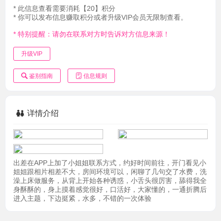
* 此信息查看需要消耗【20】积分
* 你可以发布信息赚取积分或者升级VIP会员无限制查看。
* 特别提醒：请勿在联系对方时告诉对方信息来源！
升级VIP
鉴别指南
信息规则
详情介绍
出差在APP上加了小姐姐联系方式，约好时间前往，开门看见小
姐姐跟相片相差不大，房间环境可以，闲聊了几句交了水费，洗
澡上床做服务，从背上开始各种诱惑，小舌头很厉害，舔得我全
身酥酥的，身上摸着感觉很好，口活好，大家懂的，一通折腾后
进入主题，下边挺紧，水多，不错的一次体验