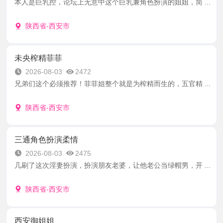
本人是巨乳控，论坛上无意中这个巨乳兼角色扮演的姐姐，简 ...
陕西省-西安市
未央榨精菲菲
2026-08-03
2472
兄弟们这个必须推荐！菲菲姐整个就是为榨精而生的，五官精 ...
陕西省-西安市
三通角色扮演柔情
2026-08-03
2475
几刷了这次淫妻扮演，扮演朋友老婆，让他老公当绿帽男，开 ...
陕西省-西安市
西安御姐姐