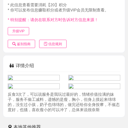
* 此信息查看需要消耗【20】积分
* 你可以发布信息赚取积分或者升级VIP会员无限制查看。
* 特别提醒：请勿在联系对方时告诉对方信息来源！
升级VIP
鉴别指南
信息规则
详情介绍
反食3次了，可以说服务是我玩过最好的，情绪价值拉满的妹
子，服务不偷工减料，遗憾的是瘦，胸小，但身上摸起来绵绵
的，没生过小孩，奶子也绵绵的，做完还给你全身按摩，不催态
度好，也骚，喜欢瘦小的可以冲了，总体来说很奈斯
本地其他推荐