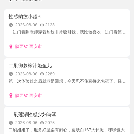
性感豹纹小骚B
2026-08-06
2123
一进门看到老师穿着豹纹非常吸引我，我比较喜欢一进门看第 ...
陕西省-西安市
二刷御萝榨汁姬鱼儿
2026-08-06
2289
第一次体验过之后就老是回想，今天忍不住直接来包夜了。轻 ...
陕西省-西安市
二刷莲湖性感少妇诗涵
2026-08-06
2075
二刷姐姐了，服务好温柔有耐心，皮肤白167大长腿，咪咪也大