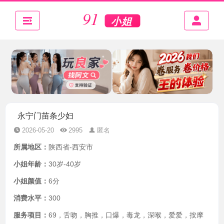
永宁门苗条少妇
2026-05-20
2995
匿名
所属地区：
陕西省-西安市
小姐年龄：
30岁-40岁
小姐颜值：
6分
消费水平：
300
服务项目：
69，舌吻，胸推，口爆，毒龙，深喉，爱爱，按摩