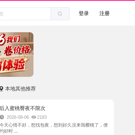
登录
注册
他推荐
臀夜不限次
8-06
2183
不好，想找包夜，想到好久没来我樱桃了，便
-广州市