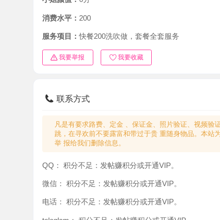
消费水平：
200
服务项目：
快餐200洗吹做，套餐全套服务
我要举报
我要收藏
联系方式
凡是有要求路费、定金 、保证金、照片验证、视频验证等任
跳，在寻欢前不要露富和带过于贵 重随身物品。本站为分
举 报给我们删除信息。
QQ：
积分不足：发帖赚积分或开通VIP。
微信：
积分不足：发帖赚积分或开通VIP。
电话：
积分不足：发帖赚积分或开通VIP。
teleglam：
积分不足：发帖赚积分或开通VIP。
与你：
积分不足：发帖赚积分或开通VIP。