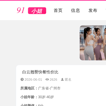
VIP
首页
信息
发布
白云翘臀快餐性价比
2026-06-01
2626
匿名
所属地区：
广东省-广州市
小姐年龄：
30岁-40岁
小姐颜值：
6分