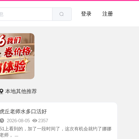
登录
注册
他推荐
水多口活好
8-05
2357
的，加了一段时间了，这次有机会就约了娜娜
-苏州市