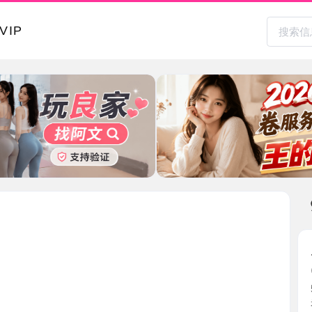
本地其
虎丘老师
2026-0
51上看到
老师， ...
江苏省