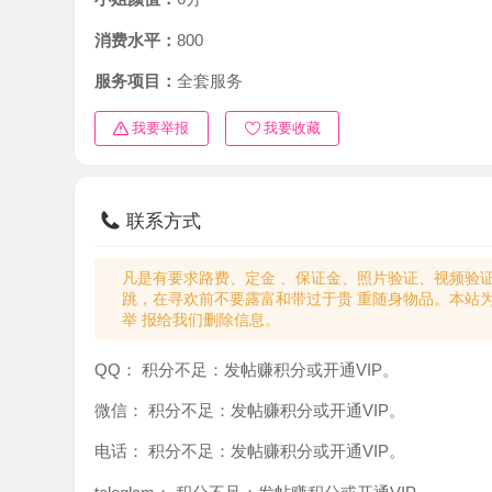
消费水平：
800
服务项目：
全套服务
我要举报
我要收藏
联系方式
凡是有要求路费、定金 、保证金、照片验证、视频验证等任
跳，在寻欢前不要露富和带过于贵 重随身物品。本站为分
举 报给我们删除信息。
QQ：
积分不足：发帖赚积分或开通VIP。
微信：
积分不足：发帖赚积分或开通VIP。
电话：
积分不足：发帖赚积分或开通VIP。
teleglam：
积分不足：发帖赚积分或开通VIP。
与你：
积分不足：发帖赚积分或开通VIP。