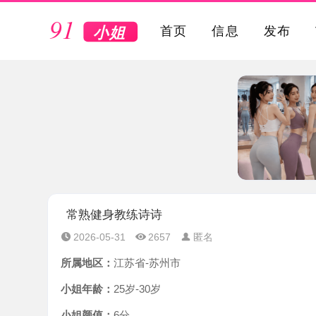
VIP
首页
信息
发布
常熟健身教练诗诗
2026-05-31
2657
匿名
所属地区：
江苏省-苏州市
小姐年龄：
25岁-30岁
小姐颜值：
6分