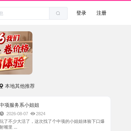
登录
注册
他推荐
系小姐姐
8-07
2824
大活了，这次找了个中项的小姐姐体验下口爆
-南京市