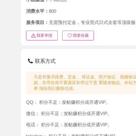
消费水平：
800
服务项目：
无需预付定金，专业莞式日式全套等顶级服务。
我要举报
我要收藏
联系方式
凡是有要求路费、定金 、保证金、照片验证、视频验证等任
跳，在寻欢前不要露富和带过于贵 重随身物品。本站为分
举 报给我们删除信息。
QQ：
积分不足：发帖赚积分或开通VIP。
微信：
积分不足：发帖赚积分或开通VIP。
电话：
积分不足：发帖赚积分或开通VIP。
teleglam：
积分不足：发帖赚积分或开通VIP。
与你：
积分不足：发帖赚积分或开通VIP。