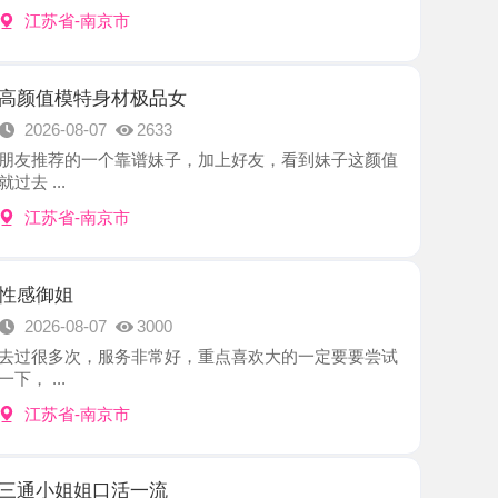
特身材极品女
8-07
2633
的一个靠谱妹子，加上好友，看到妹子这颜值
-南京市
8-07
3000
次，服务非常好，重点喜欢大的一定要要尝试
-南京市
姐口活一流
8-07
2051
热情，进门就牵着你去洗浴，洗的非常干净，