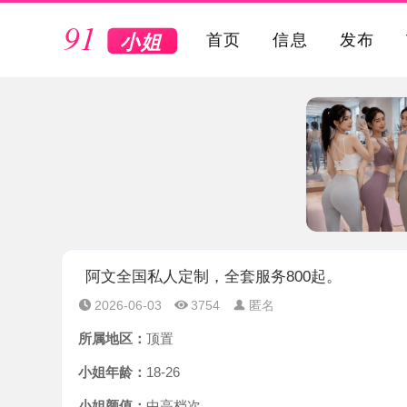
VIP
首页
信息
发布
阿文全国私人定制，全套服务800起。
2026-06-03
3754
匿名
所属地区：
顶置
小姐年龄：
18-26
小姐颜值：
中高档次