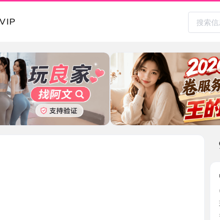
本地其
中项服务
2026-0
玩了不少
射嘴里 ...
江苏省