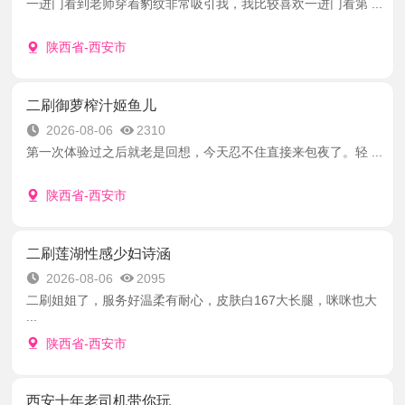
一进门看到老师穿着豹纹非常吸引我，我比较喜欢一进门看第 ...
陕西省-西安市
二刷御萝榨汁姬鱼儿
2026-08-06
2310
第一次体验过之后就老是回想，今天忍不住直接来包夜了。轻 ...
陕西省-西安市
二刷莲湖性感少妇诗涵
2026-08-06
2095
二刷姐姐了，服务好温柔有耐心，皮肤白167大长腿，咪咪也大
...
陕西省-西安市
西安十年老司机带你玩