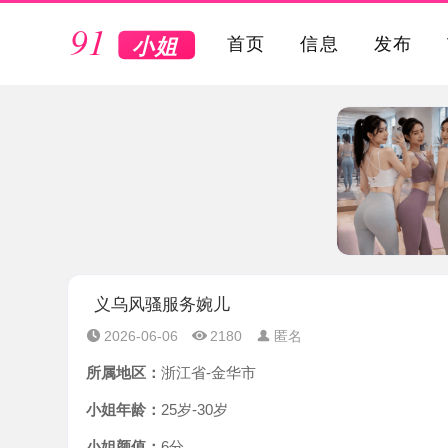
VIP
首页
信息
发布
义乌风骚服务婉儿
2026-06-06
2180
匿名
所属地区：
浙江省-金华市
小姐年龄：
25岁-30岁
小姐颜值：
6分