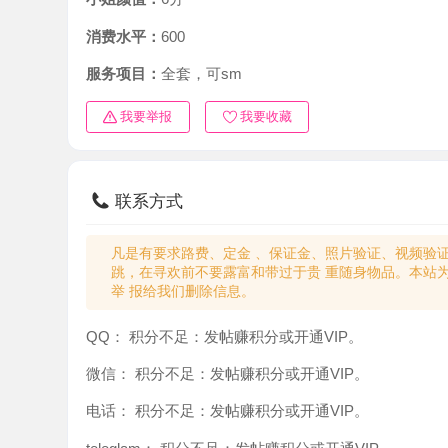
消费水平：
600
服务项目：
全套，可sm
我要举报
我要收藏
联系方式
凡是有要求路费、定金 、保证金、照片验证、视频验证等任
跳，在寻欢前不要露富和带过于贵 重随身物品。本站为分
举 报给我们删除信息。
QQ：
积分不足：发帖赚积分或开通VIP。
微信：
积分不足：发帖赚积分或开通VIP。
电话：
积分不足：发帖赚积分或开通VIP。
teleglam：
积分不足：发帖赚积分或开通VIP。
与你：
积分不足：发帖赚积分或开通VIP。