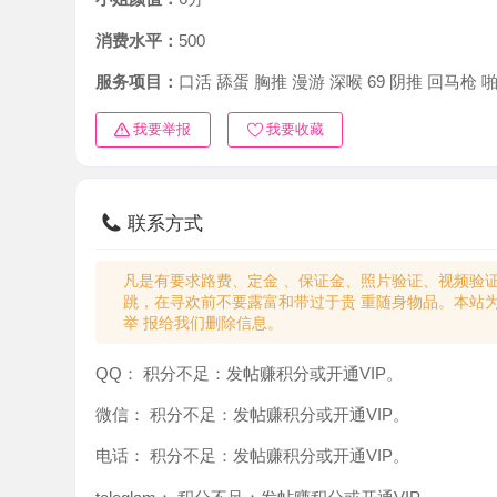
消费水平：
500
服务项目：
口活 舔蛋 胸推 漫游 深喉 69 阴推 回马枪 啪啪
我要举报
我要收藏
联系方式
凡是有要求路费、定金 、保证金、照片验证、视频验证等任
跳，在寻欢前不要露富和带过于贵 重随身物品。本站为分
举 报给我们删除信息。
QQ：
积分不足：发帖赚积分或开通VIP。
微信：
积分不足：发帖赚积分或开通VIP。
电话：
积分不足：发帖赚积分或开通VIP。
teleglam：
积分不足：发帖赚积分或开通VIP。
与你：
积分不足：发帖赚积分或开通VIP。