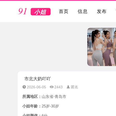
VIP
首页
信息
发布
市北大奶吖吖
2026-06-05
2443
匿名
所属地区：
山东省-青岛市
小姐年龄：
25岁-30岁
小姐颜值：
6分