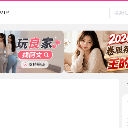
本地其
温柔眼镜
2026-0
这个是朋
职，我很 ..
山东省