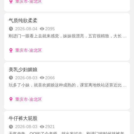
重庆市-渝北区
气质纯欲柔柔
2026-08-04
2095
刚进门一眼看上去就来感觉，妹妹很漂亮，五官很精致，大长 ...
重庆市-渝北区
美乳少妇媚娘
2026-08-03
2066
玩多了小妹，就喜欢媚娘这种成熟的，课室离地铁站还算近比 ...
重庆市-渝北区
牛仔裤大屁股
2026-08-03
2921
天气炎热，QQ约了个老师，就出发过去，刚进门的时候就被老