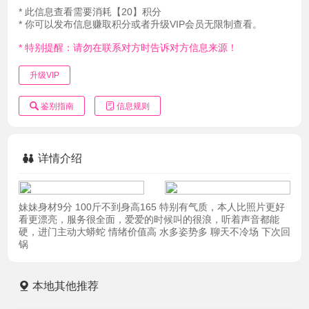
* 此信息查看需要消耗【20】积分
* 你可以发布信息赚取积分或者升级VIP会员无限制查看。
* 特别提醒：请勿在联系对方时告诉对方信息来源！
升级VIP
鉴别指南
信息规则
详情介绍
妹妹身材9分 100斤不到身高165 特别有气质，本人比照片更好
看更漂亮，服务很全面，爱爱的时候叫的很浪，听着声音都能
硬，进门主动大蟒蛇 情绪价值高 水多姿势多 聊天不冷场 下次回
锅
本地其他推荐