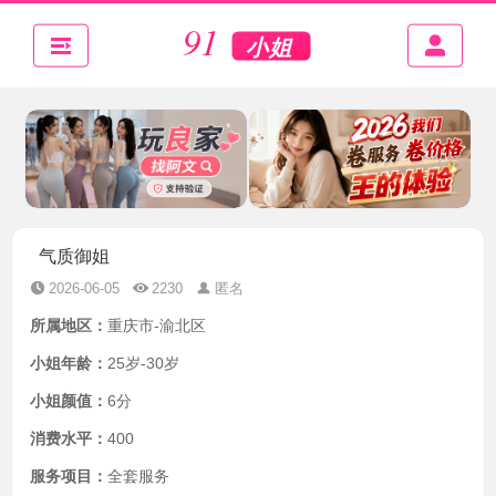
气质御姐
2026-06-05
2230
匿名
所属地区：
重庆市-渝北区
小姐年龄：
25岁-30岁
小姐颜值：
6分
消费水平：
400
服务项目：
全套服务