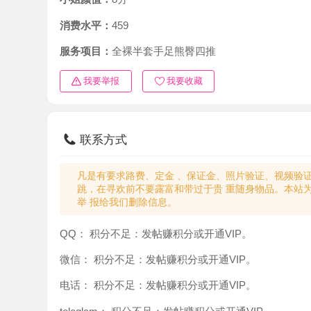
消费水平：
459
服务项目：
全裸半套手足熊臀四推
我要举报
我要收藏
联系方式
凡是有要求路费、定金 、保证金、照片验证、视频验证等任
跳，在寻欢前不要露富和带过于贵 重随身物品。本站为分
举 报给我们删除信息。
QQ：
积分不足：发帖赚积分或开通VIP。
微信：
积分不足：发帖赚积分或开通VIP。
电话：
积分不足：发帖赚积分或开通VIP。
teleglam：
积分不足：发帖赚积分或开通VIP。
与你：
积分不足：发帖赚积分或开通VIP。