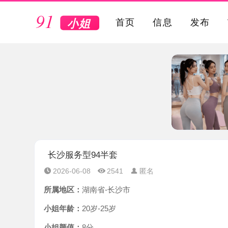
VIP
首页
信息
发布
长沙服务型94半套
2026-06-08
2541
匿名
所属地区：
湖南省-长沙市
小姐年龄：
20岁-25岁
小姐颜值：
8分