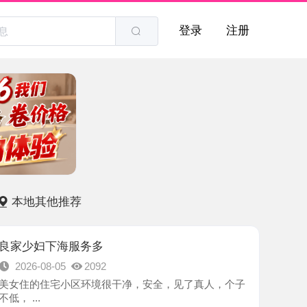
登录
注册
他推荐
下海服务多
8-05
2092
住宅小区环境很干净，安全，见了真人，个子
-长沙市