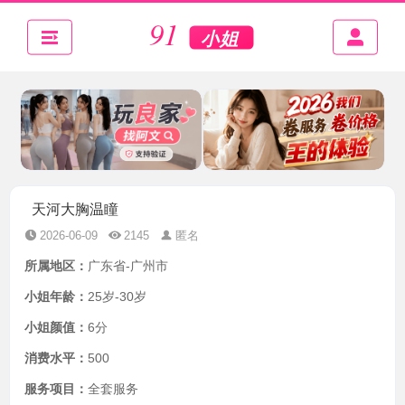
天河大胸温瞳
2026-06-09
2145
匿名
所属地区：
广东省-广州市
小姐年龄：
25岁-30岁
小姐颜值：
6分
消费水平：
500
服务项目：
全套服务