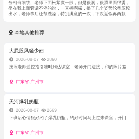
务相当细致。老师下面松紧度一般，但是很润，很滑里面很烫，
坐在我上面骚话不停的说，一直摇啊摇，换了几个姿势轮番压榨
出水，老师事后还帮洗澡，特别满意的一次，下次返锅再两颗
本地其他推荐
大屁股风骚少妇
2026-08-07
2860
按照老师遥控指引准时到达课室，老师开门迎接，和的照片差 ...
广东省-广州市
天河爆乳奶瓶
2026-08-07
2669
下班后心情很好约了爆乳奶瓶，约好时间马上过来课室，开门 ...
广东省-广州市