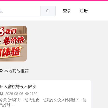
登录
注册
他推荐
臀夜不限次
8-06
2180
不好，想找包夜，想到好久没来我樱桃了，便
-广州市