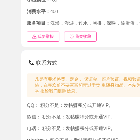
消费水平：
400
服务项目：
洗澡，漫游，过水，胸推，深喉，舔蛋蛋，制服，
我要举报
我要收藏
联系方式
凡是有要求路费、定金 、保证金、照片验证、视频验证等任
跳，在寻欢前不要露富和带过于贵 重随身物品。本站为分
举 报给我们删除信息。
QQ：
积分不足：发帖赚积分或开通VIP。
微信：
积分不足：发帖赚积分或开通VIP。
电话：
积分不足：发帖赚积分或开通VIP。
teleglam：
积分不足：发帖赚积分或开通VIP。
与你：
积分不足：发帖赚积分或开通VIP。