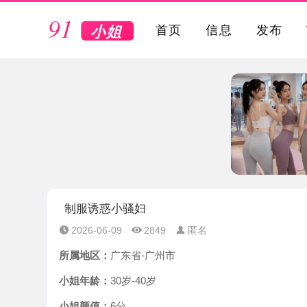
VIP
首页
信息
发布
制服诱惑小骚妇
2026-06-09
2849
匿名
所属地区：
广东省-广州市
小姐年龄：
30岁-40岁
小姐颜值：
6分