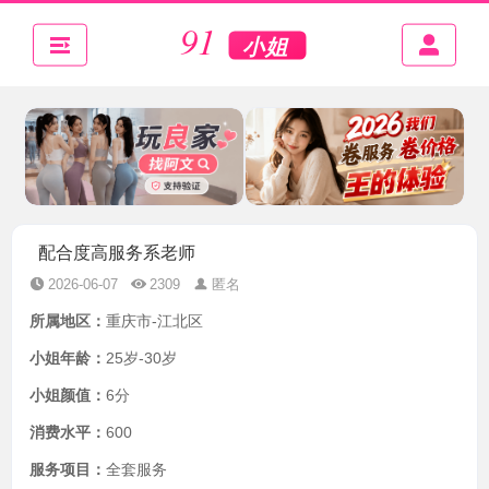
配合度高服务系老师
2026-06-07
2309
匿名
所属地区：
重庆市-江北区
小姐年龄：
25岁-30岁
小姐颜值：
6分
消费水平：
600
服务项目：
全套服务