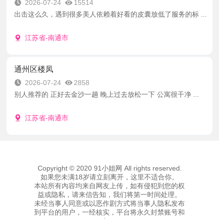
2026-07-24
15514
出击这么久，遇到很多美人依赖着好看的皮囊放低了服务的标 ...
江苏省-南通市
通州区楼凤
2026-07-24
2858
别人推荐的 正好去金沙一趟 晚上过去放松一下 公寓很干净 ...
江苏省-南通市
Copyright © 2020 91小姐网 All rights reserved.
如果您未满18岁请立刻离开，这里不适合你。
本站所有內容均来自网友上传，如有侵犯到您的权
益或隐私，请来信告知，我们将第一时间处理。
未经当事人同意或以恶作剧方式将当事人隐私发布
到平台的用户，一经核实，平台将永久封禁账号和