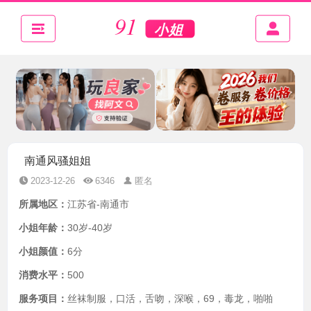
南通风骚姐姐
2023-12-26
6346
匿名
所属地区：
江苏省-南通市
小姐年龄：
30岁-40岁
小姐颜值：
6分
消费水平：
500
服务项目：
丝袜制服，口活，舌吻，深喉，69，毒龙，啪啪