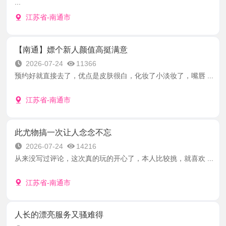
...
江苏省-南通市
【南通】嫖个新人颜值高挺满意
2026-07-24
11366
预约好就直接去了，优点是皮肤很白，化妆了小淡妆了，嘴唇 ...
江苏省-南通市
此尤物搞一次让人念念不忘
2026-07-24
14216
从来没写过评论，这次真的玩的开心了，本人比较挑，就喜欢 ...
江苏省-南通市
人长的漂亮服务又骚难得