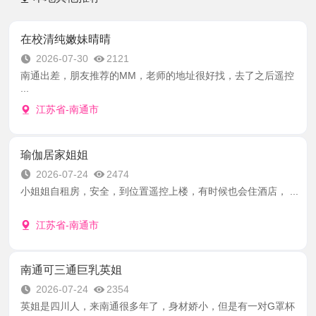
在校清纯嫩妹晴晴
2026-07-30
2121
南通出差，朋友推荐的MM，老师的地址很好找，去了之后遥控
...
江苏省-南通市
瑜伽居家姐姐
2026-07-24
2474
小姐姐自租房，安全，到位置遥控上楼，有时候也会住酒店， ...
江苏省-南通市
南通可三通巨乳英姐
2026-07-24
2354
英姐是四川人，来南通很多年了，身材娇小，但是有一对G罩杯