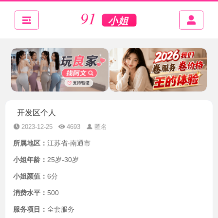
开发区个人
2023-12-25
4693
匿名
所属地区：
江苏省-南通市
小姐年龄：
25岁-30岁
小姐颜值：
6分
消费水平：
500
服务项目：
全套服务