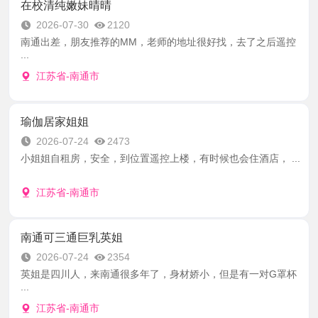
在校清纯嫩妹晴晴
2026-07-30
2120
南通出差，朋友推荐的MM，老师的地址很好找，去了之后遥控
...
江苏省-南通市
瑜伽居家姐姐
2026-07-24
2473
小姐姐自租房，安全，到位置遥控上楼，有时候也会住酒店， ...
江苏省-南通市
南通可三通巨乳英姐
2026-07-24
2354
英姐是四川人，来南通很多年了，身材娇小，但是有一对G罩杯
...
江苏省-南通市