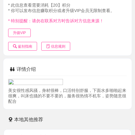
* 此信息查看需要消耗【20】积分
* 你可以发布信息赚取积分或者升级VIP会员无限制查看。
* 特别提醒：请勿在联系对方时告诉对方信息来源！
升级VIP
鉴别指南
信息规则
详情介绍
美女很性感风骚，身材很棒，口活特别舒服，下面水多啪啪起来
很爽，叫床也骚的不要不要的，服务很热情不机车，姿势随意很
配合
本地其他推荐