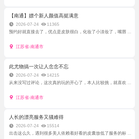
【南通】嫖个新人颜值高挺满意
2026-07-24
11365
预约好就直接去了，优点是皮肤很白，化妆了小淡妆了，嘴唇 ...
江苏省-南通市
此尤物搞一次让人念念不忘
2026-07-24
14215
从来没写过评论，这次真的玩的开心了，本人比较挑，就喜欢 ...
江苏省-南通市
人长的漂亮服务又骚难得
2026-07-24
15514
出击这么久，遇到很多美人依赖着好看的皮囊放低了服务的标 ...