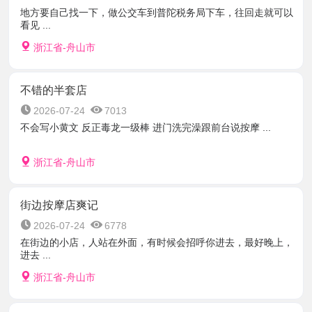
地方要自己找一下，做公交车到普陀税务局下车，往回走就可以
看见 ...
浙江省-舟山市
不错的半套店
2026-07-24
7013
不会写小黄文 反正毒龙一级棒 进门洗完澡跟前台说按摩 ...
浙江省-舟山市
街边按摩店爽记
2026-07-24
6778
在街边的小店，人站在外面，有时候会招呼你进去，最好晚上，
进去 ...
浙江省-舟山市