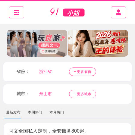
省份：
浙江省
+ 更多省份
城市：
舟山市
+ 更多城市
最新发布
本周热门
本月热门
阿文全国私人定制，全套服务800起。