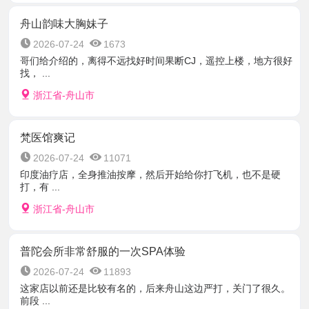
舟山韵味大胸妹子
2026-07-24
1673
哥们给介绍的，离得不远找好时间果断CJ，遥控上楼，地方很好
找， ...
浙江省-舟山市
梵医馆爽记
2026-07-24
11071
印度油疗店，全身推油按摩，然后开始给你打飞机，也不是硬
打，有 ...
浙江省-舟山市
普陀会所非常舒服的一次SPA体验
2026-07-24
11893
这家店以前还是比较有名的，后来舟山这边严打，关门了很久。
前段 ...