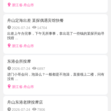
浙江省-舟山市
舟山定海出差 某探偶遇宾馆快餐
2026-07-24
14704
出差上午办完事，下午无所事事，拿出花了一些钱的某探开始寻
找猎 ...
浙江省-舟山市
东港会所按摩
2026-07-24
6897
进门小哥会问，泡澡么？一般都是不泡澡，直接领上二楼，问有
没有 ...
浙江省-舟山市
舟山东港老牌按摩店
2026-07-24
7906