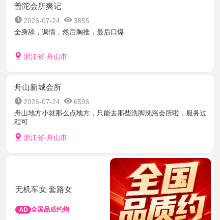
普陀会所爽记
2026-07-24
3855
全身舔，调情，然后胸推，最后口爆
浙江省-舟山市
舟山新城会所
2026-07-24
6596
舟山地方小就那么点地方，只能去那些洗脚洗浴会所啦，服务过
程可 ...
浙江省-舟山市
无机车女 套路女
全国品质约炮
AD