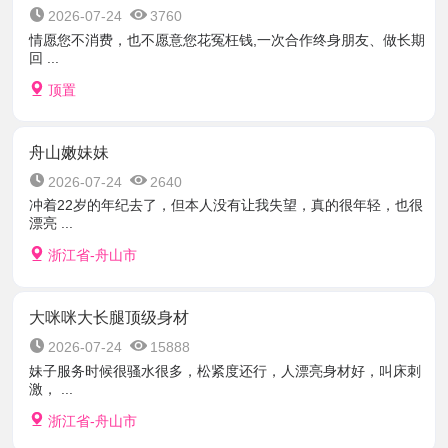
2026-07-24
3760
情愿您不消费，也不愿意您花冤枉钱,一次合作终身朋友、做长期
回 ...
顶置
舟山嫩妹妹
2026-07-24
2640
冲着22岁的年纪去了，但本人没有让我失望，真的很年轻，也很
漂亮 ...
浙江省-舟山市
大咪咪大长腿顶级身材
2026-07-24
15888
妹子服务时候很骚水很多，松紧度还行，人漂亮身材好，叫床刺
激， ...
浙江省-舟山市