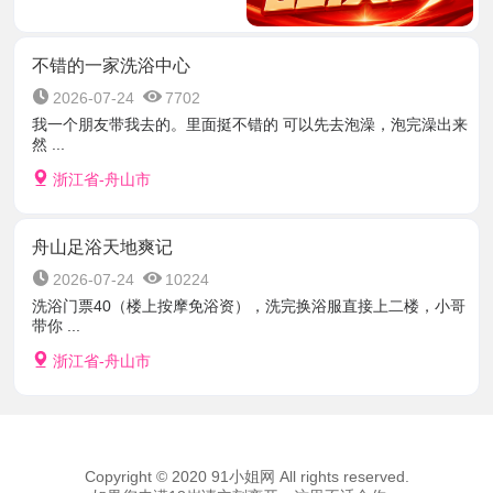
不错的一家洗浴中心
2026-07-24
7702
我一个朋友带我去的。里面挺不错的 可以先去泡澡，泡完澡出来
然 ...
浙江省-舟山市
舟山足浴天地爽记
2026-07-24
10224
洗浴门票40（楼上按摩免浴资），洗完换浴服直接上二楼，小哥
带你 ...
浙江省-舟山市
Copyright © 2020 91小姐网 All rights reserved.